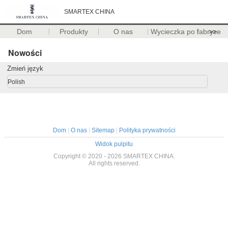
SMARTEX CHINA
Dom
Produkty
O nas
Wycieczka po fabryce
>>
Nowości
Zmień język
Polish
Dom
|
O nas
|
Sitemap
|
Polityka prywatności
Widok pulpitu
Copyright © 2020 - 2026 SMARTEX CHINA.
All rights reserved.