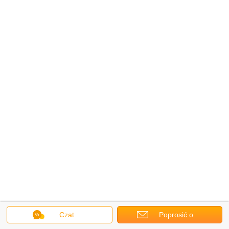
Czat
Poprosić o