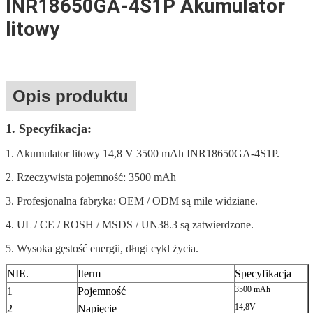
INR18650GA-4S1P Akumulator
litowy
Opis produktu
1. Specyfikacja:
1. Akumulator litowy 14,8 V 3500 mAh INR18650GA-4S1P.
2. Rzeczywista pojemność: 3500 mAh
3. Profesjonalna fabryka: OEM / ODM są mile widziane.
4. UL / CE / ROSH / MSDS / UN38.3 są zatwierdzone.
5. Wysoka gęstość energii, długi cykl życia.
NIE.
Iterm
Specyfikacja
3500 mAh
1
Pojemność
14,8V
2
Napięcie