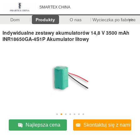
SMARTEX CHINA
Dom
Produkty
O nas
Wycieczka po fabryce
>>
Indywidualne zestawy akumulatorów 14,8 V 3500 mAh
INR18650GA-4S1P Akumulator litowy
Najlepsza cena
Skontaktuj się z nami