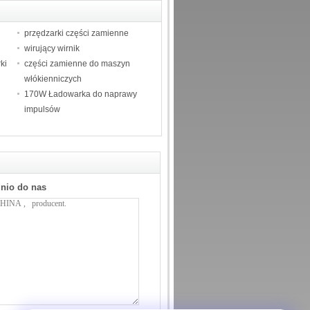
przędzarki części zamienne
wirujący wirnik
ki
części zamienne do maszyn
włókienniczych
170W Ładowarka do naprawy
impulsów
dnio do nas