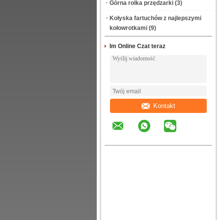
Górna rolka przędzarki
(3)
Kołyska fartuchów z najlepszymi
kołowrotkami
(9)
Im Online Czat teraz
Kontakt