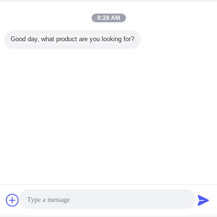
8:28 AM
Good day, what product are you looking for?
Czat
Poprosić o