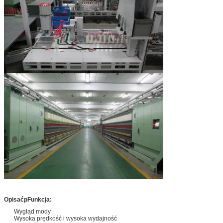
Opisać
p
Funkcja:
Wygląd mody
Wysoka prędkość i wysoka wydajność