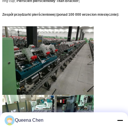
ring cup;
Pierścień pierścieniowy Titan Bracker;
Zespół przędzarki pierścieniowej (ponad 100 000 wrzecion miesięcznie):
Queena Chen