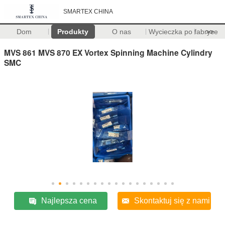
SMARTEX CHINA
Dom
Produkty
O nas
Wycieczka po fabryce
>>
MVS 861 MVS 870 EX Vortex Spinning Machine Cylindry
SMC
Najlepsza cena
Skontaktuj się z nami