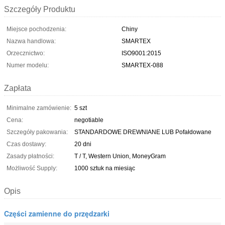
Szczegóły Produktu
Miejsce pochodzenia:
Chiny
Nazwa handlowa:
SMARTEX
Orzecznictwo:
ISO9001:2015
Numer modelu:
SMARTEX-088
Zapłata
Minimalne zamówienie:
5 szt
Cena:
negotiable
Szczegóły pakowania:
STANDARDOWE DREWNIANE LUB Pofałdowane
Czas dostawy:
20 dni
Zasady płatności:
T / T, Western Union, MoneyGram
Możliwość Supply:
1000 sztuk na miesiąc
Opis
Części zamienne do przędzarki