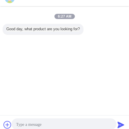
6:27 AM
Good day, what product are you looking for?
Czat
Poprosić o