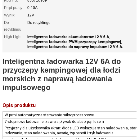
Kod HS:
853710909
Prąd pracy:
0-10A
Wynik:
12V
Do
Do recyklingu
recyklingu:
Inteligentna ładowarka akumulatorów 12 V 6 A
High Light:
,
inteligentna ładowarka PWM przyczepy kempingowej
,
inteligentna ładowarka do naprawy impulsów 12 V 6 A.
Inteligentna ładowarka 12V 6A do
przyczepy kempingowej dla łodzi
morskich z naprawą ładowania
impulsowego
Opis produktu
W pełni automatyczne sterowanie mikroprocesorowe
7-stopniowe ładowanie: zawiera pływak do absorpcji luzem
Przyjazny dla użytkownika ekran: dioda LED wskazuje stan naładowania, stan
ładowania, stan naładowania, awarię, typ baterii i tryb ładowania