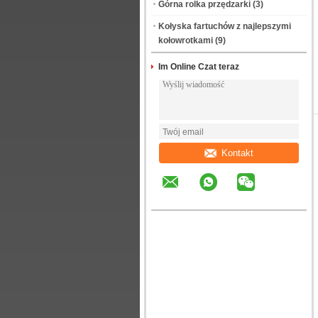
Górna rolka przędzarki
(3)
Kołyska fartuchów z najlepszymi
kołowrotkami
(9)
Im Online Czat teraz
Kontakt