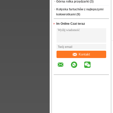
Górna rolka przędzarki
(3)
Kołyska fartuchów z najlepszymi
kołowrotkami
(9)
Im Online Czat teraz
Kontakt