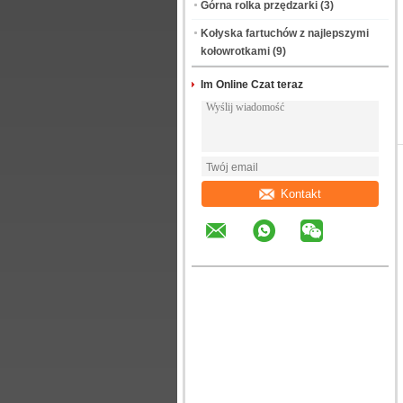
Górna rolka przędzarki
(3)
Kołyska fartuchów z najlepszymi
kołowrotkami
(9)
Im Online Czat teraz
Kontakt