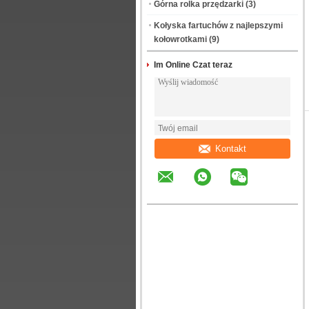
Górna rolka przędzarki
(3)
Kołyska fartuchów z najlepszymi
kołowrotkami
(9)
Im Online Czat teraz
Kontakt