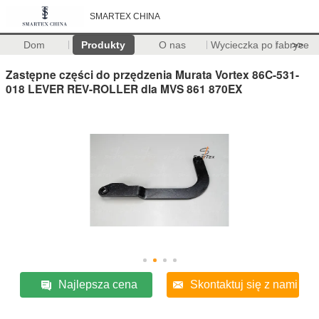
SMARTEX CHINA
Dom
Produkty
O nas
Wycieczka po fabryce
>>
Zastępne części do przędzenia Murata Vortex 86C-531-
018 LEVER REV-ROLLER dla MVS 861 870EX
Najlepsza cena
Skontaktuj się z nami