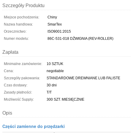
Szczegóły Produktu
Miejsce pochodzenia:
Chiny
Nazwa handlowa:
SmarTex
Orzecznictwo:
ISO9001:2015
Numer modelu:
86C-531-018 DŹWIGNIA (REV-ROLLER)
Zapłata
Minimalne zamówienie:
10 SZTUK
Cena:
negotiable
Szczegóły pakowania:
STANDARDOWE DREWNIANE LUB FALISTE
Czas dostawy:
30 dni
Zasady płatności:
T/T
Możliwość Supply:
300 SZT. MIESIĘCZNIE
Opis
Części zamienne do przędzarki