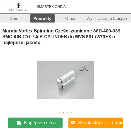
SMARTEX CHINA
Dom
Produkty
O nas
Wycieczka po fabryce
>>
Murata Vortex Spinning Części zamienne 86D-400-039
SMC AIR-CYL / AIR-CYLINDER do MVS 861 i 870EX o
najlepszej jakości
Najlepsza cena
Skontaktuj się z nami