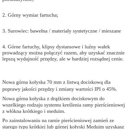
2. Górny wymiar fartucha;
3. Surowiec: bawełna / materiały syntetyczne / mieszane
4. Górne fartuchy, klipsy dystansowe i luźny wałek
prowadzący można połączyć razem, aby uzyskać znacznie
lepszą wydajność przędzy, ale w bardziej rozsądnej cenie.
Nowa górna kołyska 70 mm z listwą dociskową dla
poprawy jakości przędzy i zmiany wartości IPI o 45%.
Nowa górna kołyska z drążkiem dociskowym do
wszelkiego rodzaju systemu kreślenia ramy pierścieniowej
z włókna krótkiego i meduim.
Po zainstalowaniu na ramie pierścieniowej zamień ze
starego typu krótkiej lub górnej kołyski Meduim uzyskasz