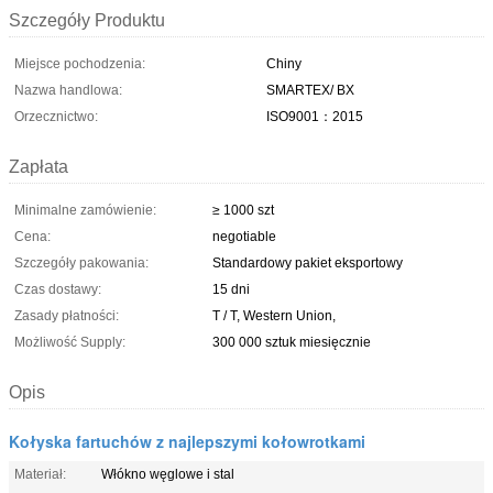
Szczegóły Produktu
Miejsce pochodzenia:
Chiny
Nazwa handlowa:
SMARTEX/ BX
Orzecznictwo:
ISO9001：2015
Zapłata
Minimalne zamówienie:
≥ 1000 szt
Cena:
negotiable
Szczegóły pakowania:
Standardowy pakiet eksportowy
Czas dostawy:
15 dni
Zasady płatności:
T / T, Western Union,
Możliwość Supply:
300 000 sztuk miesięcznie
Opis
Kołyska fartuchów z najlepszymi kołowrotkami
Materiał:
Włókno węglowe i stal